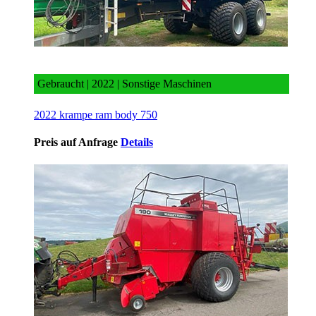
2022 krampe ram body 750
Gebraucht | 2022 | Sonstige Maschinen
2022 krampe ram body 750
Preis auf Anfrage
Details