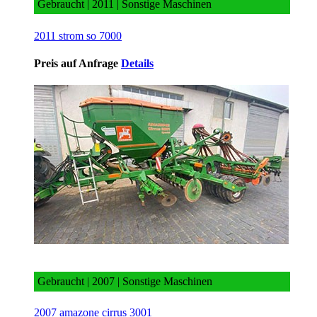
Gebraucht | 2011 | Sonstige Maschinen
2011 strom so 7000
Preis auf Anfrage
Details
2007 amazone cirrus 3001
Gebraucht | 2007 | Sonstige Maschinen
2007 amazone cirrus 3001