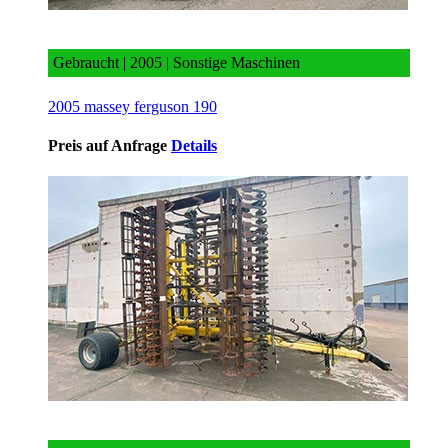
2005 massey ferguson 190
Gebraucht | 2005 | Sonstige Maschinen
2005 massey ferguson 190
Preis auf Anfrage
Details
2011 strom so 7000