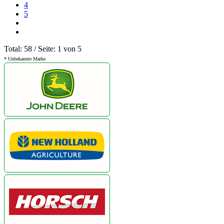
4
5
Total: 58 / Seite: 1 von 5
* Unbekannte Marke