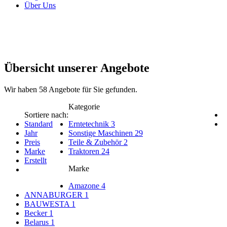
Über Uns
Übersicht unserer Angebote
Wir haben
58
Angebote für Sie gefunden.
Kategorie
Sortiere nach:
Standard
Erntetechnik
3
Jahr
Sonstige Maschinen
29
Preis
Teile & Zubehör
2
Marke
Traktoren
24
Erstellt
Marke
Amazone
4
ANNABURGER
1
BAUWESTA
1
Becker
1
Belarus
1