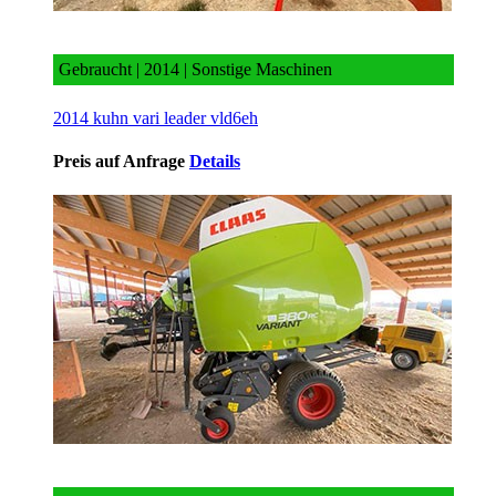
2014 kuhn vari leader vld6eh
Gebraucht | 2014 | Sonstige Maschinen
2014 kuhn vari leader vld6eh
Preis auf Anfrage
Details
Claas Variant 380 RC