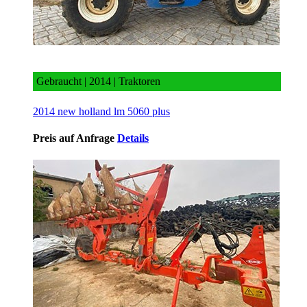
2014 new holland lm 5060 plus
Gebraucht | 2014 | Traktoren
2014 new holland lm 5060 plus
Preis auf Anfrage
Details