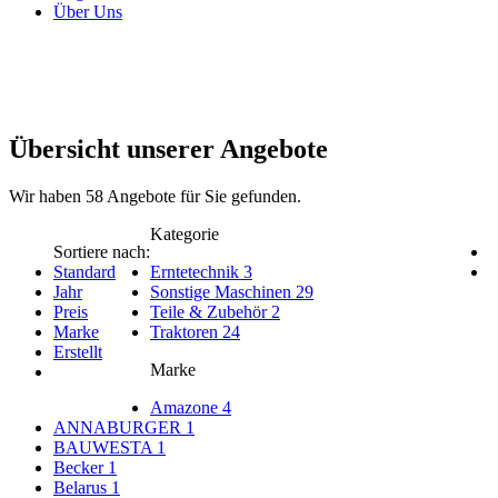
Über Uns
Übersicht unserer Angebote
Wir haben
58
Angebote für Sie gefunden.
Kategorie
Sortiere nach:
Standard
Erntetechnik
3
Jahr
Sonstige Maschinen
29
Preis
Teile & Zubehör
2
Marke
Traktoren
24
Erstellt
Marke
Amazone
4
ANNABURGER
1
BAUWESTA
1
Becker
1
Belarus
1