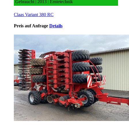
Gebraucht | 2013 | Erntetechnik
Claas Variant 380 RC
Preis auf Anfrage
Details
2013 kverneland u drill 6000