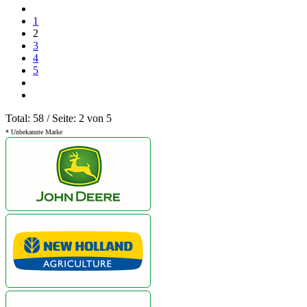
1
2
3
4
5
Total: 58 / Seite: 2 von 5
* Unbekannte Marke