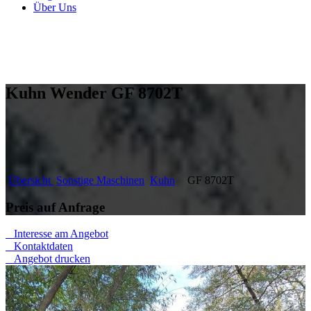
Über Uns
Kuhn Wender GF 8702T
Übersicht
Sonstige Maschinen
Kuhn
GF 8702T
Preis auf Anfrage
Interesse am Angebot
Kontaktdaten
Angebot drucken