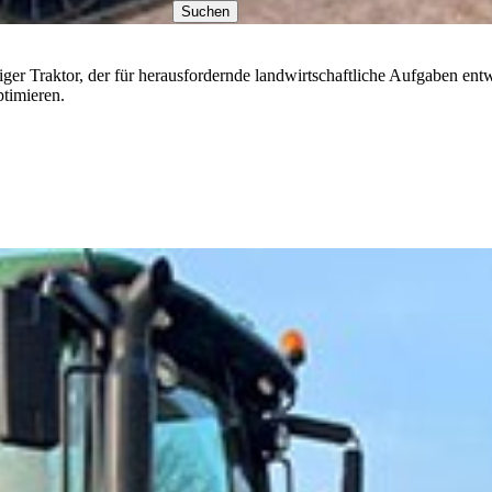
Suchen
tiger Traktor, der für herausfordernde landwirtschaftliche Aufgaben e
ptimieren.